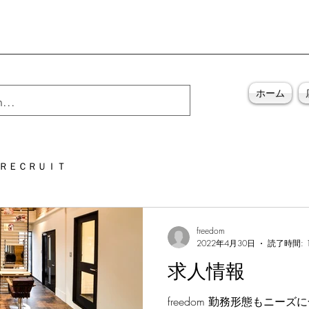
ホーム
ＲＥＣＲＵＩＴ
freedom
2022年4月30日
読了時間: 
求人情報
freedom 勤務形態もニーズ