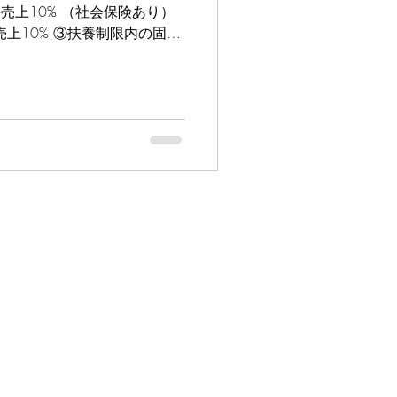
ス売上10% （社会保険あり）
ス売上10% ③扶養制限内の固定
・フリーランス...