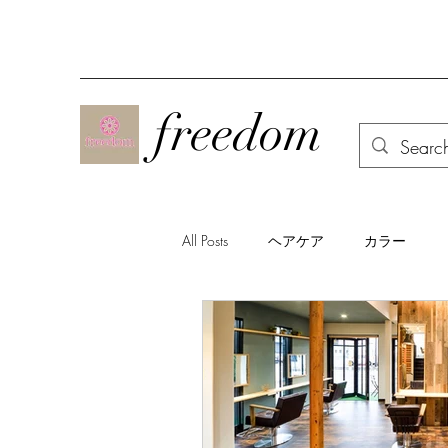
freedom
All Posts
ヘアケア
カラー