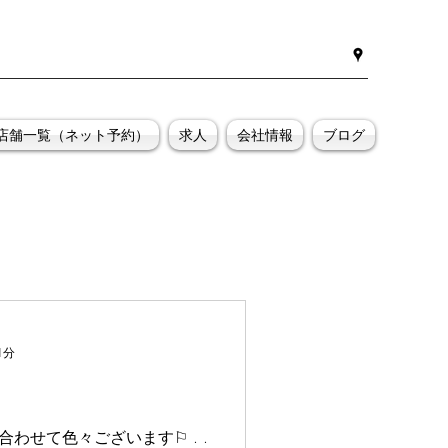
店舗一覧（ネット予約）
求人
会社情報
ブログ
1分
に合わせて色々ございます⚐ . .